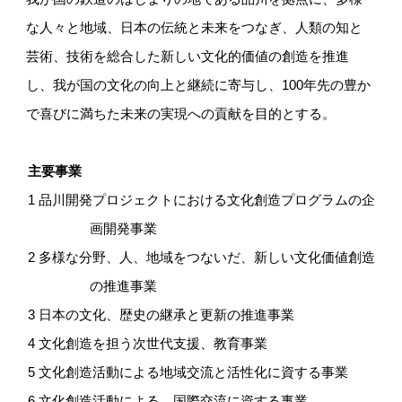
な人々と地域、日本の伝統と未来をつなぎ、人類の知と
芸術、技術を総合した新しい文化的価値の創造を推進
し、我が国の文化の向上と継続に寄与し、100年先の豊か
で喜びに満ちた未来の実現への貢献を目的とする。
主要事業
1 品川開発プロジェクトにおける文化創造プログラムの企
画開発事業
2 多様な分野、人、地域をつないだ、新しい文化価値創造
の推進事業
3 日本の文化、歴史の継承と更新の推進事業
4 文化創造を担う次世代支援、教育事業
5 文化創造活動による地域交流と活性化に資する事業
6 文化創造活動による、国際交流に資する事業