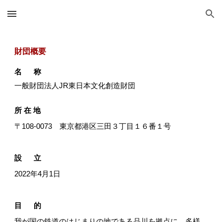
Skip to main content
Skip to navigation
財団概要
名 称
一般財団法人JR東日本文化創造財団
所 在 地
〒108-0073 東京都港区三田３丁目１６番１号
設 立
2022年4月1日
目 的
我が国の鉄道のはじまりの地である品川を拠点に、多様